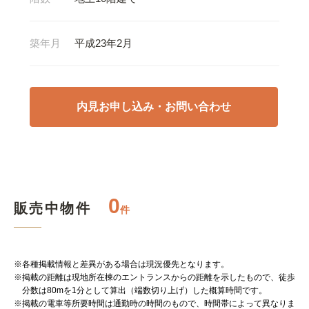
築年月
平成23年2月
内見お申し込み・お問い合わせ
0
販売中物件
件
※各種掲載情報と差異がある場合は現況優先となります。
※掲載の距離は現地所在棟のエントランスからの距離を示したもので、徒歩
分数は80mを1分として算出（端数切り上げ）した概算時間です。
※掲載の電車等所要時間は通勤時の時間のもので、時間帯によって異なりま