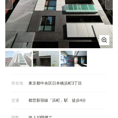
所在地
東京都中央区日本橋浜町3丁目
交通
都営新宿線「浜町」駅 徒歩4分
階数
地上10階建て