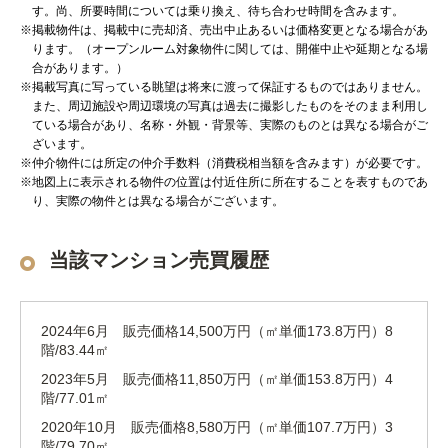
す。尚、所要時間については乗り換え、待ち合わせ時間を含みます。
※掲載物件は、掲載中に売却済、売出中止あるいは価格変更となる場合があ
ります。（オープンルーム対象物件に関しては、開催中止や延期となる場
合があります。）
※掲載写真に写っている眺望は将来に渡って保証するものではありません。
また、周辺施設や周辺環境の写真は過去に撮影したものをそのまま利用し
ている場合があり、名称・外観・背景等、実際のものとは異なる場合がご
ざいます。
※仲介物件には所定の仲介手数料（消費税相当額を含みます）が必要です。
※地図上に表示される物件の位置は付近住所に所在することを表すものであ
り、実際の物件とは異なる場合がございます。
当該マンション売買履歴
2024年6月 販売価格14,500万円（㎡単価173.8万円）8
階/83.44㎡
2023年5月 販売価格11,850万円（㎡単価153.8万円）4
階/77.01㎡
2020年10月 販売価格8,580万円（㎡単価107.7万円）3
階/79.70㎡