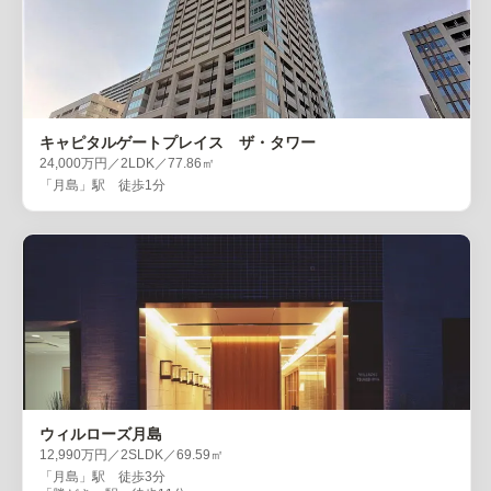
キャピタルゲートプレイス ザ・タワー
24,000万円／2LDK／77.86㎡
「月島」駅 徒歩1分
ウィルローズ月島
12,990万円／2SLDK／69.59㎡
「月島」駅 徒歩3分