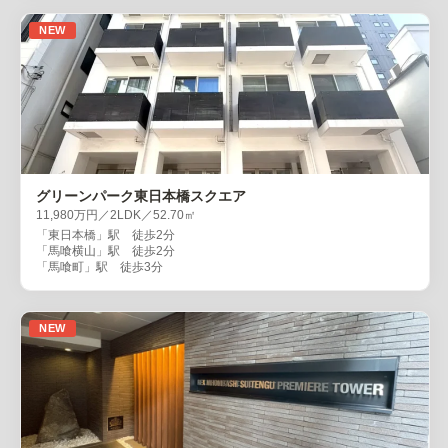
NEW
グリーンパーク東日本橋スクエア
11,980万円／2LDK／52.70㎡
「東日本橋」駅 徒歩2分
「馬喰横山」駅 徒歩2分
「馬喰町」駅 徒歩3分
NEW