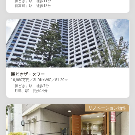
「勝どき」駅 徒歩11分
「新富町」駅 徒歩13分
勝どきザ・タワー
16,980万円／3LDK+WIC／81.20㎡
「勝どき」駅 徒歩7分
「月島」駅 徒歩14分
リノベーション物件