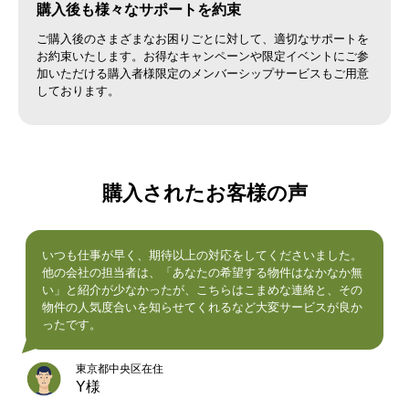
購入後も様々なサポートを約束
ご購入後のさまざまなお困りごとに対して、適切なサポートを
お約束いたします。お得なキャンペーンや限定イベントにご参
加いただける購入者様限定のメンバーシップサービスもご用意
しております。
購入されたお客様の声
いつも仕事が早く、期待以上の対応をしてくださいました。
他の会社の担当者は、「あなたの希望する物件はなかなか無
い」と紹介が少なかったが、こちらはこまめな連絡と、その
物件の人気度合いを知らせてくれるなど大変サービスが良か
ったです。
東京都中央区在住
Y様