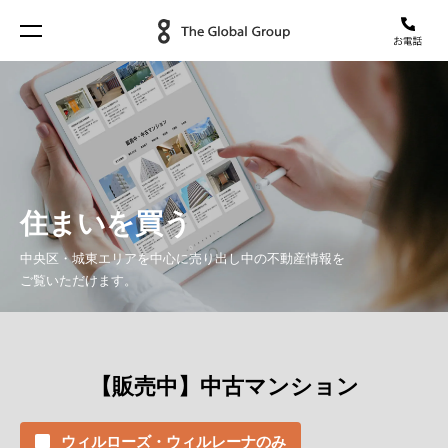
住まいを買う
中央区・城東エリアを中心に売り出し中の不動産情報を
ご覧いただけます。
【販売中】中古マンション
ウィルローズ・ウィルレーナのみ