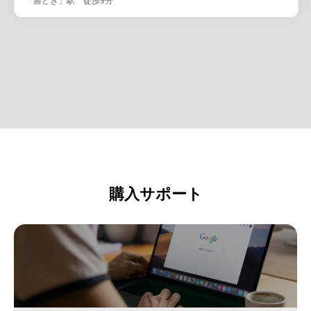
「勝どき」駅 徒歩9分
購入サポート