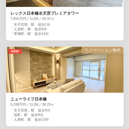
レックス日本橋水天宮プレミアタワー
7,850万円／1LDK／40.37㎡
「水天宮前」駅 徒歩2分
「人形町」駅 徒歩9分
「茅場町」駅 徒歩10分
リノベーション物件
NEW
ニューライフ日本橋
5,299万円／1LDK／38.25㎡
「水天宮前」駅 徒歩4分
「浜町」駅 徒歩9分
「人形町」駅 徒歩10分