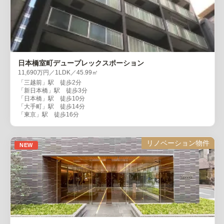
日本橋室町デュープレックスポーション
11,690万円／1LDK／45.99㎡
「三越前」駅 徒歩2分
「新日本橋」駅 徒歩3分
「日本橋」駅 徒歩10分
「大手町」駅 徒歩14分
「東京」駅 徒歩16分
リノベーション物件
NEW