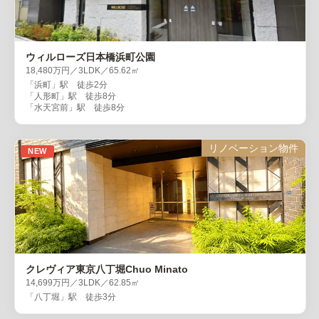
ウィルローズ日本橋浜町公園
18,480万円／3LDK／65.62㎡
「浜町」駅 徒歩2分
「人形町」駅 徒歩8分
「水天宮前」駅 徒歩8分
リノベーション物件
NEW
クレヴィア東京八丁堀Chuo Minato
14,699万円／3LDK／62.85㎡
「八丁堀」駅 徒歩3分