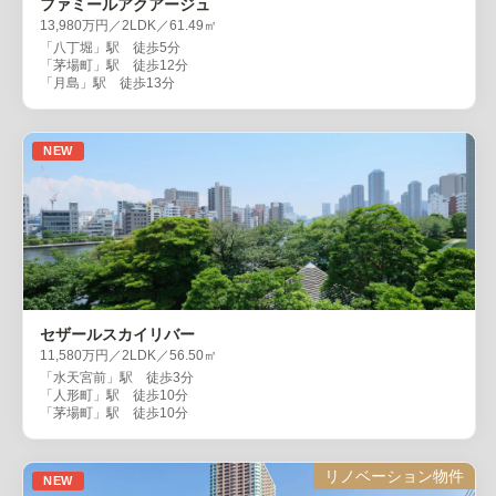
ファミールアクアージュ
13,980万円／2LDK／61.49㎡
「八丁堀」駅 徒歩5分
「茅場町」駅 徒歩12分
「月島」駅 徒歩13分
NEW
セザールスカイリバー
11,580万円／2LDK／56.50㎡
「水天宮前」駅 徒歩3分
「人形町」駅 徒歩10分
「茅場町」駅 徒歩10分
リノベーション物件
NEW