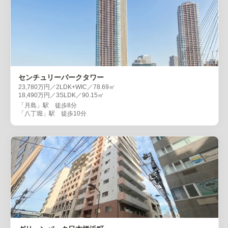
センチュリーパークタワー
23,780万円／2LDK+WIC／78.69㎡
18,490万円／3SLDK／90.15㎡
「月島」駅 徒歩8分
「八丁堀」駅 徒歩10分