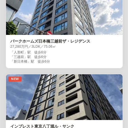
パークホームズ日本橋三越前ザ・レジデンス
27,280万円／3LDK／75.06㎡
「人形町」駅 徒歩6分
「三越前」駅 徒歩6分
「新日本橋」駅 徒歩6分
NEW
インプレスト東京八丁堀ル・サンク