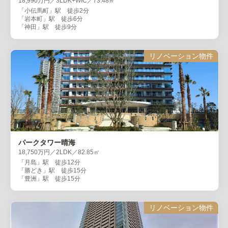
18,990万円／3LDK+WIC／73.48㎡
「小伝馬町」駅 徒歩2分
「岩本町」駅 徒歩6分
「神田」駅 徒歩9分
リノベーション物件
パークタワー晴海
18,750万円／2LDK／82.85㎡
「月島」駅 徒歩12分
「勝どき」駅 徒歩15分
「豊洲」駅 徒歩15分
リノベーション物件