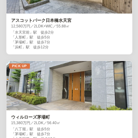
アスコットパーク日本橋水天宮
12,580万円／2LDK+WIC／55.88㎡
「水天宮前」駅 徒歩2分
「人形町」駅 徒歩5分
「茅場町」駅 徒歩7分
「浜町」駅 徒歩12分
PICK UP
ウィルローズ茅場町
15,380万円／2LDK／56.40㎡
「八丁堀」駅 徒歩5分
「茅場町」駅 徒歩7分