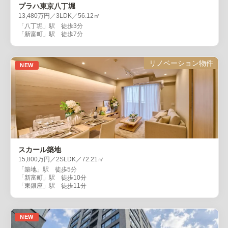
プラハ東京八丁堀
13,480万円／3LDK／56.12㎡
「八丁堀」駅 徒歩3分
「新富町」駅 徒歩7分
リノベーション物件
NEW
スカール築地
15,800万円／2SLDK／72.21㎡
「築地」駅 徒歩5分
「新富町」駅 徒歩10分
「東銀座」駅 徒歩11分
NEW