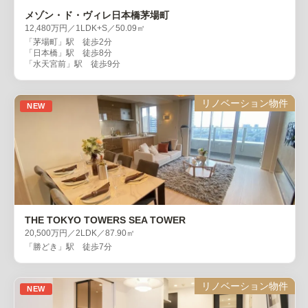
メゾン・ド・ヴィレ日本橋茅場町
12,480万円／1LDK+S／50.09㎡
「茅場町」駅 徒歩2分
「日本橋」駅 徒歩8分
「水天宮前」駅 徒歩9分
リノベーション物件
NEW
THE TOKYO TOWERS SEA TOWER
20,500万円／2LDK／87.90㎡
「勝どき」駅 徒歩7分
リノベーション物件
NEW