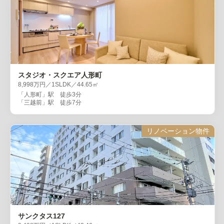
スタジオ・スクエア人形町
8,998万円／1SLDK／44.65㎡
「人形町」駅 徒歩3分
「三越前」駅 徒歩7分
リノベーション物件
サンクタス127