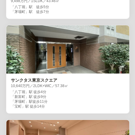
9,498万円／1SLDK／43.46㎡
「八丁堀」駅 徒歩5分
「茅場町」駅 徒歩7分
サンクタス東京スクエア
10,640万円／2LDK+WIC／57.38㎡
「八丁堀」駅 徒歩4分
「新富町」駅 徒歩9分
「茅場町」駅徒歩11分
「宝町」駅 徒歩14分