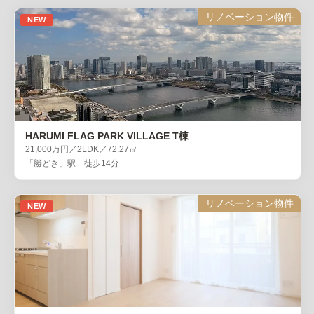
リノベーション物件
NEW
HARUMI FLAG PARK VILLAGE T棟
21,000万円／2LDK／72.27㎡
「勝どき」駅 徒歩14分
リノベーション物件
NEW