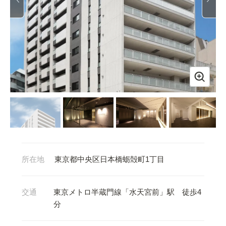
所在地
東京都中央区日本橋蛎殻町1丁目
交通
東京メトロ半蔵門線「水天宮前」駅 徒歩4
分