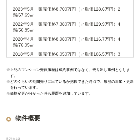
2023年5月 販売価格8,700万円（㎡単価128.6万円）2
階/67.69㎡
2022年9月 販売価格7,380万円（㎡単価129.9万円）4
階/56.85㎡
2020年4月 販売価格8,980万円（㎡単価116.7万円）4
階/76.95㎡
2018年5月 販売価格6,050万円（㎡単価106.5万円）3
階/56.85㎡
2017年2月 販売価格6,840万円（㎡単価101.1万円）4
※上記のマンション売買履歴は成約事例ではなく、売り出し事例となりま
階/67.69㎡
す。
※どのくらいの期間売りに出ているか把握できた時点で、履歴の追加・更新
2014年5月 販売価格6,080万円（㎡単価89.9万円）7
を行っています。
階/67.69㎡
※価格変更が分かった時も履歴を追加しています。
物件概要
駅情報