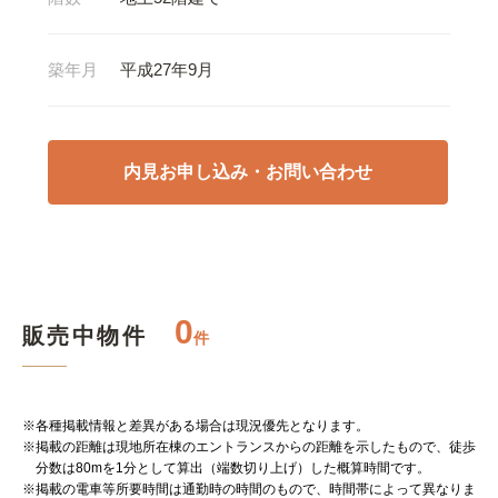
築年月
平成27年9月
内見お申し込み・お問い合わせ
0
販売中物件
件
※各種掲載情報と差異がある場合は現況優先となります。
※掲載の距離は現地所在棟のエントランスからの距離を示したもので、徒歩
分数は80mを1分として算出（端数切り上げ）した概算時間です。
※掲載の電車等所要時間は通勤時の時間のもので、時間帯によって異なりま