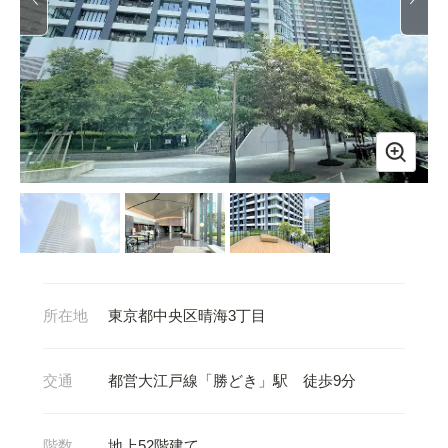
所在地
東京都中央区晴海3丁目
交通
都営大江戸線「勝どき」駅 徒歩9分
階数
地上52階建て