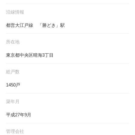
沿線情報
都営大江戸線 「勝どき」駅
所在地
東京都中央区晴海3丁目
総戸数
1450戸
築年月
平成27年9月
管理会社