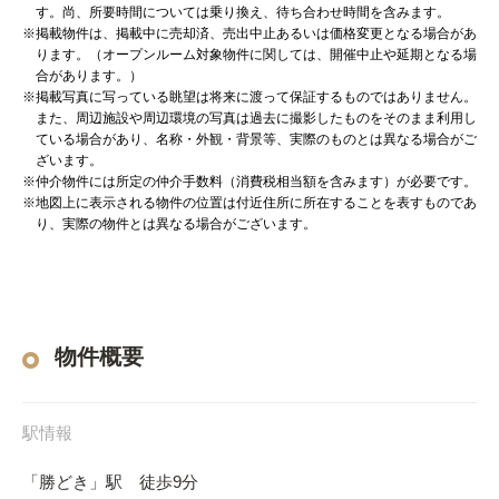
す。尚、所要時間については乗り換え、待ち合わせ時間を含みます。
※掲載物件は、掲載中に売却済、売出中止あるいは価格変更となる場合があ
ります。（オープンルーム対象物件に関しては、開催中止や延期となる場
合があります。）
※掲載写真に写っている眺望は将来に渡って保証するものではありません。
また、周辺施設や周辺環境の写真は過去に撮影したものをそのまま利用し
ている場合があり、名称・外観・背景等、実際のものとは異なる場合がご
ざいます。
※仲介物件には所定の仲介手数料（消費税相当額を含みます）が必要です。
※地図上に表示される物件の位置は付近住所に所在することを表すものであ
り、実際の物件とは異なる場合がございます。
物件概要
駅情報
「勝どき」駅 徒歩9分