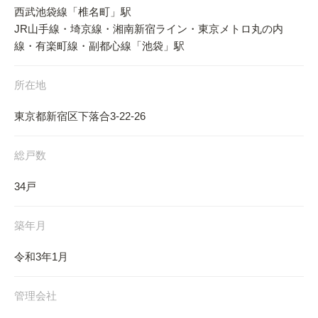
西武池袋線「椎名町」駅
JR山手線・埼京線・湘南新宿ライン・東京メトロ丸の内
線・有楽町線・副都心線「池袋」駅
所在地
東京都新宿区下落合3-22-26
総戸数
34戸
築年月
令和3年1月
管理会社