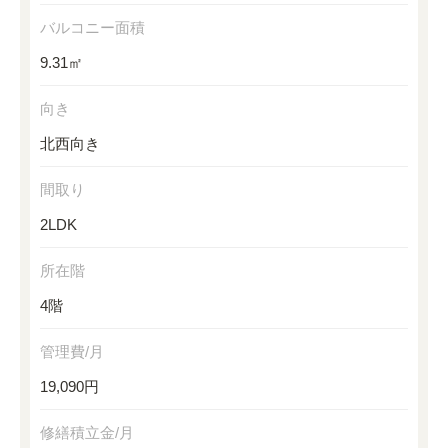
バルコニー面積
9.31㎡
向き
北西向き
間取り
2LDK
所在階
4階
管理費/月
19,090円
修繕積立金/月