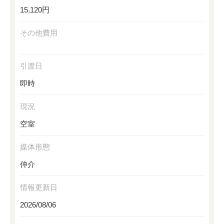
15,120円
その他費用
引渡日
即時
現況
空室
媒体形態
仲介
情報更新日
2026/08/06