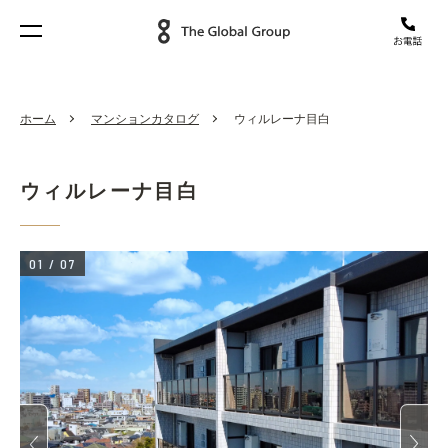
ホーム
マンションカタログ
ウィルレーナ目白
ウィルレーナ目白
01
/
07