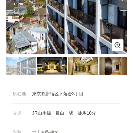
所在地
東京都新宿区下落合3丁目
交通
JR山手線「目白」駅 徒歩10分
階数
地上10階建て