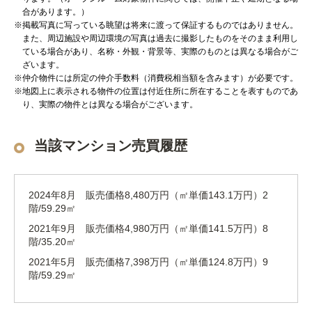
合があります。）
※掲載写真に写っている眺望は将来に渡って保証するものではありません。
また、周辺施設や周辺環境の写真は過去に撮影したものをそのまま利用し
ている場合があり、名称・外観・背景等、実際のものとは異なる場合がご
ざいます。
※仲介物件には所定の仲介手数料（消費税相当額を含みます）が必要です。
※地図上に表示される物件の位置は付近住所に所在することを表すものであ
り、実際の物件とは異なる場合がございます。
当該マンション売買履歴
2024年8月 販売価格8,480万円（㎡単価143.1万円）2
階/59.29㎡
2021年9月 販売価格4,980万円（㎡単価141.5万円）8
階/35.20㎡
2021年5月 販売価格7,398万円（㎡単価124.8万円）9
階/59.29㎡