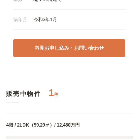
築年月
令和3年1月
内見お申し込み・お問い合わせ
1
販売中物件
件
4階 / 2LDK（59.29㎡）/ 12,480万円