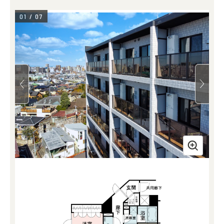
01
/
07