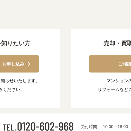
を知りたい方
売却・買
 】お申し込み
ご相
お知らせいたします。
マンション
みください。
リフォームなど
受付時間
10:00～18:00