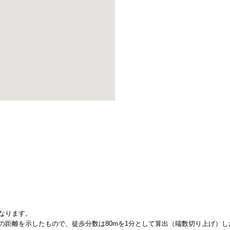
なります。
の距離を示したもので、徒歩分数は80mを1分として算出（端数切り上げ）し