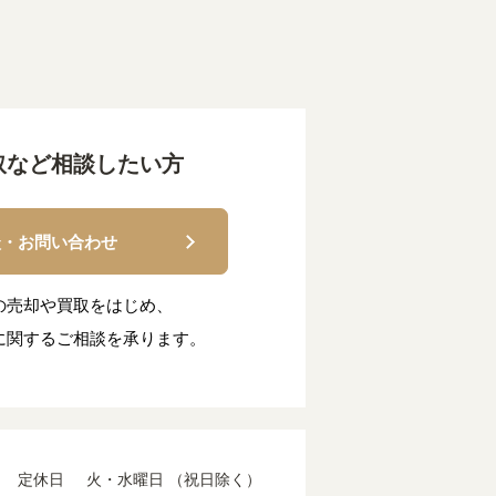
取など相談したい方
談・お問い合わせ
の売却や買取をはじめ、
に関するご相談を承ります。
定休日
火・水曜日 （祝日除く）