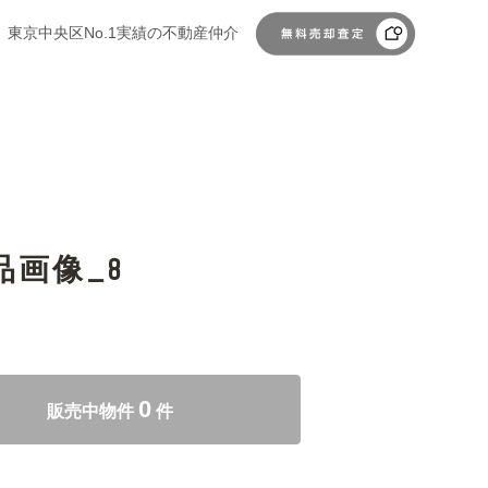
東京中央区No.1実績の不動産仲介
納品画像_8
0
販売中物件
件