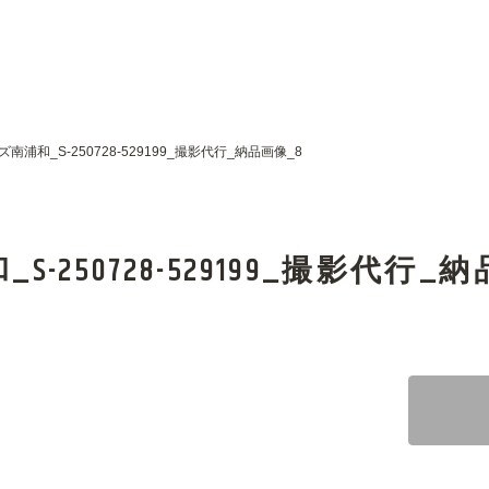
南浦和_S-250728-529199_撮影代行_納品画像_8
250728-529199_撮影代行_