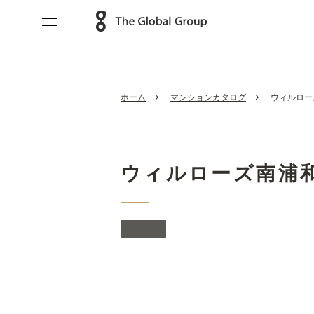
ホーム
マンションカタログ
ウィルローズ
ウィルローズ南浦和_S-