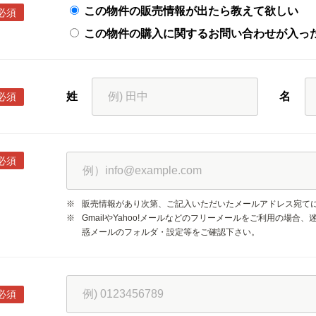
この物件の販売情報が出たら教えて欲しい
必須
この物件の購入に関するお問い合わせが入っ
姓
名
必須
必須
※
販売情報があり次第、ご記入いただいたメールアドレス宛て
※
GmailやYahoo!メールなどのフリーメールをご利用の場
惑メールのフォルダ・設定等をご確認下さい。
必須