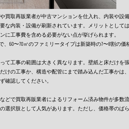
や買取再販業者が中古マンションを仕入れ、内装や設
要な内装・設備が刷新されています。メリットとして
ンに工事費を含める必要がない点が挙げられます。
発で、60〜70㎡のファミリータイプは新築時の7〜8割の
って工事の範囲は大きく異なります。壁紙と床だけを
だけの工事か、構造や配管にまで踏み込んだ工事かは
ず確認してください。
などで買取再販業者によるリフォーム済み物件が多数
の選択肢として人気があります。ただし、価格帯のば