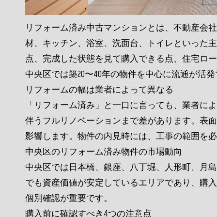
リフォーム済み中古マンションとは、不動産会社
材、キッチン、浴室、洗面台、トイレといった主
点、完成した状態を見て購入できる点、住宅ロー
中央区では築20〜40年の物件を中心に流通が活
リフォームの幅は業者によって異なる
「リフォーム済み」と一口に言っても、業者によ
伴うフルリノベーションまで差があります。表面
影響します。物件の内見時には、工事の範囲を必
中央区のリフォーム済み物件の市場動向
中央区では日本橋、銀座、八丁堀、人形町、月島
でも資産価値が安定しているエリアであり、購入
個別確認が重要です。
購入前に確認すべき4つの注意点