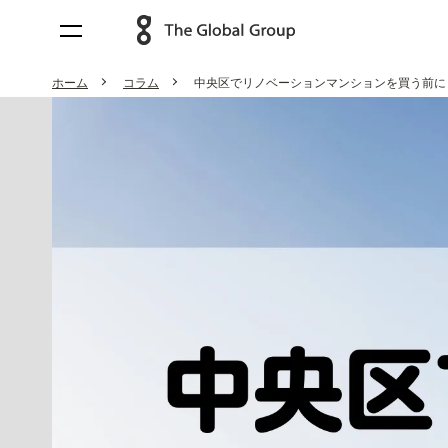
ホーム
コラム
中央区でリノベーションマンションを買う前に