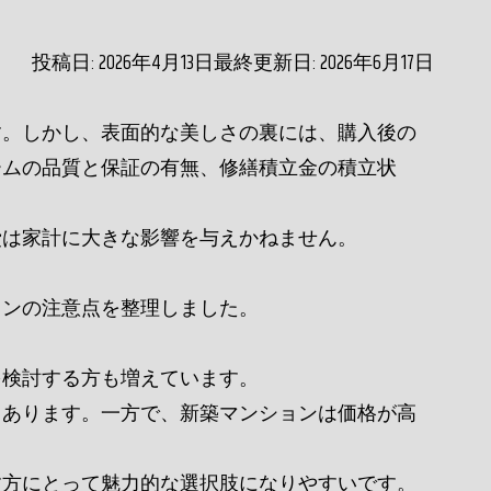
投稿日: 2026年4月13日
最終更新日: 2026年6月17日
。
す。しかし、表面的な美しさの裏には、購入後の
ームの品質と保証の有無、修繕積立金の積立状
費は家計に大きな影響を与えかねません。
ョンの注意点を整理しました。
を検討する方も増えています。
くあります。一方で、新築マンションは価格が高
す方にとって魅力的な選択肢になりやすいです。