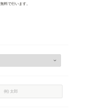
を無料で行います。
。