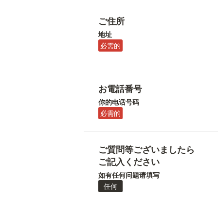
ご住所
地址
必需的
お電話番号
你的电话号码
必需的
ご質問等ございましたら
ご記入ください
如有任何问题请填写
任何