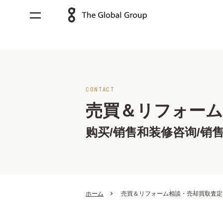
CONTACT
売買＆リフォーム
购买/销售和装修咨询/销售
ホーム
売買＆リフォーム相談・売却買取査定