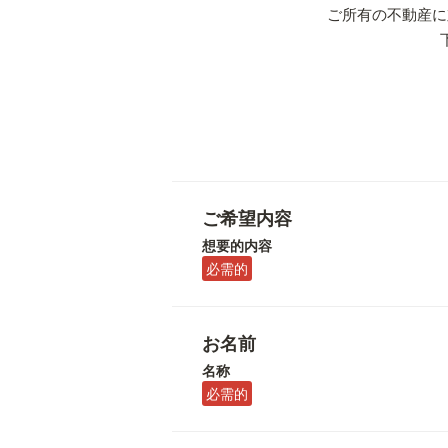
ご所有の不動産に
ご希望内容
想要的内容
必需的
お名前
名称
必需的