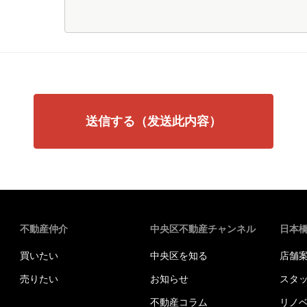
不動産仲介
中央区不動産チャンネル
日本
買いたい
中央区を知る
店舗
売りたい
お知らせ
スタ
不動産コラム
リノ