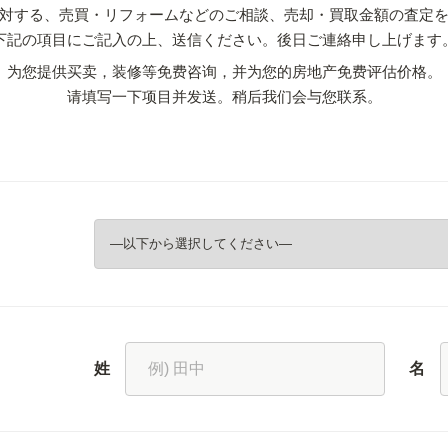
対する、売買・リフォームなどのご相談、売却・買取金額の査定
下記の項目にご記入の上、送信ください。後日ご連絡申し上げます
为您提供买卖，装修等免费咨询，并为您的房地产免费评估价格。
请填写一下项目并发送。稍后我们会与您联系。
姓
名