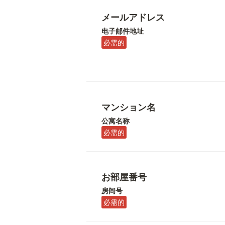
メールアドレス
电子邮件地址
必需的
マンション名
公寓名称
必需的
お部屋番号
房间号
必需的