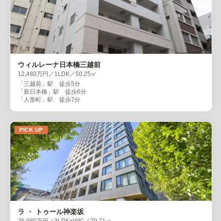
ウィルレーナ日本橋三越前
12,480万円／1LDK／50.25㎡
「三越前」駅 徒歩5分
「新日本橋」駅 徒歩6分
「人形町」駅 徒歩7分
PICK UP
ラ ・ トゥール神楽坂