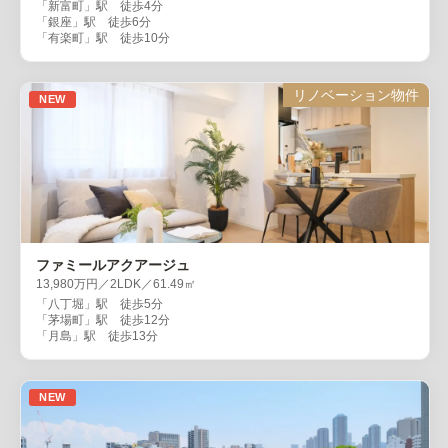
「新富町」駅 徒歩4分
「銀座」駅 徒歩6分
「有楽町」駅 徒歩10分
リノベーション物件
NEW
ファミールアクアージュ
13,980万円／2LDK／61.49㎡
「八丁堀」駅 徒歩5分
「茅場町」駅 徒歩12分
「月島」駅 徒歩13分
NEW