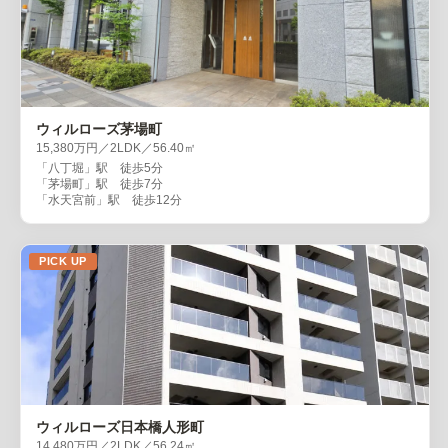
ウィルローズ茅場町
15,380万円／2LDK／56.40㎡
「八丁堀」駅 徒歩5分
「茅場町」駅 徒歩7分
「水天宮前」駅 徒歩12分
PICK UP
ウィルローズ日本橋人形町
14,480万円／2LDK／56.24㎡