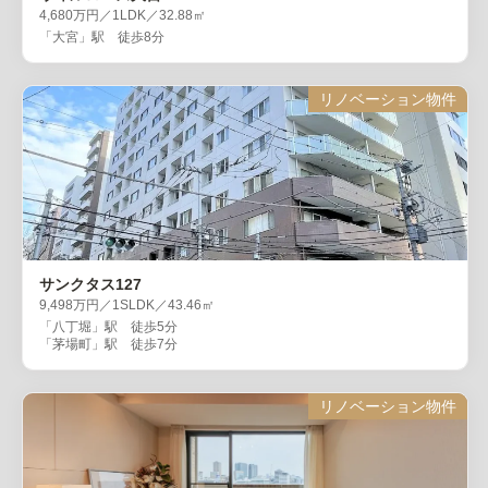
4,680万円／1LDK／32.88㎡
「大宮」駅 徒歩8分
リノベーション物件
サンクタス127
9,498万円／1SLDK／43.46㎡
「八丁堀」駅 徒歩5分
「茅場町」駅 徒歩7分
リノベーション物件