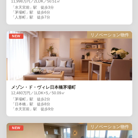
11,998万円／2LDK／50.51㎡
「水天宮前」駅 徒歩3分
「茅場町」駅 徒歩6分
「人形町」駅 徒歩7分
リノベーション物件
NEW
メゾン・ド・ヴィレ日本橋茅場町
12,480万円／1LDK+S／50.09㎡
「茅場町」駅 徒歩2分
「日本橋」駅 徒歩8分
「水天宮前」駅 徒歩9分
リノベーション物件
NEW