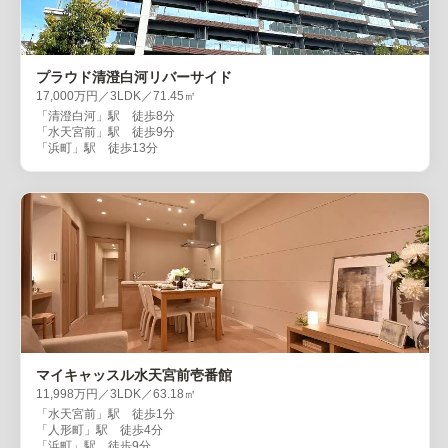
プラウド清澄白河リバーサイド
17,000万円／3LDK／71.45㎡
「清澄白河」駅 徒歩8分
「水天宮前」駅 徒歩9分
「浜町」駅 徒歩13分
マイキャッスル水天宮前壱番館
11,998万円／3LDK／63.18㎡
「水天宮前」駅 徒歩1分
「人形町」駅 徒歩4分
「浜町」駅 徒歩9分