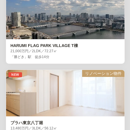
HARUMI FLAG PARK VILLAGE T棟
21,000万円／2LDK／72.27㎡
「勝どき」駅 徒歩14分
リノベーション物件
NEW
プラハ東京八丁堀
13,480万円／3LDK／56.12㎡