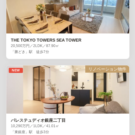
THE TOKYO TOWERS SEA TOWER
20,500万円／2LDK／87.90㎡
「勝どき」駅 徒歩7分
リノベーション物件
NEW
パレステュディオ銀座二丁目
10,290万円／1LDK／41.01㎡
「東銀座」駅 徒歩3分