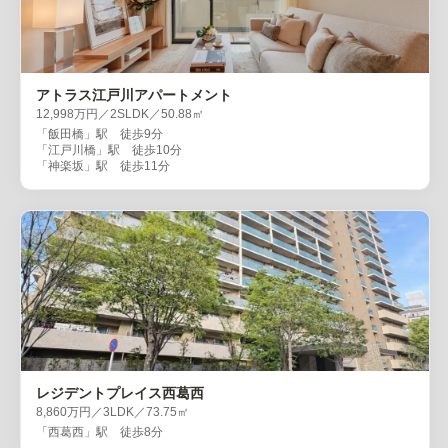
アトラス江戸川アパートメント
12,998万円／2SLDK／50.88㎡
「飯田橋」駅 徒歩9分
「江戸川橋」駅 徒歩10分
「神楽坂」駅 徒歩11分
レジデントプレイス西葛西
8,860万円／3LDK／73.75㎡
「西葛西」駅 徒歩8分