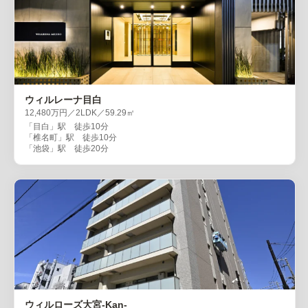
ウィルレーナ目白
12,480万円／2LDK／59.29㎡
「目白」駅 徒歩10分
「椎名町」駅 徒歩10分
「池袋」駅 徒歩20分
ウィルローズ大宮-Kan-