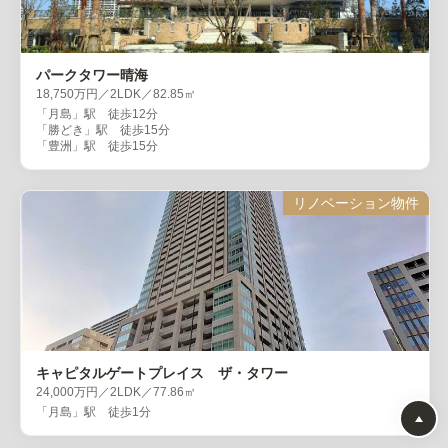
パークタワー晴海
18,750万円／2LDK／82.85㎡
「月島」駅 徒歩12分
「勝どき」駅 徒歩15分
「豊洲」駅 徒歩15分
リノベーション物件
キャピタルゲートプレイス ザ・タワー
24,000万円／2LDK／77.86㎡
「月島」駅 徒歩1分