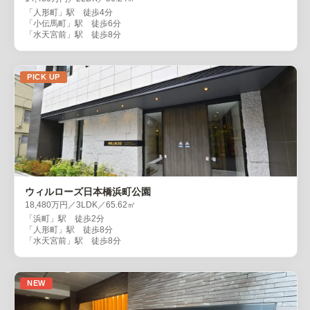
「人形町」駅 徒歩4分
「小伝馬町」駅 徒歩6分
「水天宮前」駅 徒歩8分
PICK UP
ウィルローズ日本橋浜町公園
18,480万円／3LDK／65.62㎡
「浜町」駅 徒歩2分
「人形町」駅 徒歩8分
「水天宮前」駅 徒歩8分
NEW