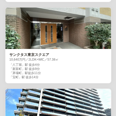
サンクタス東京スクエア
10,640万円／2LDK+WIC／57.38㎡
「八丁堀」駅 徒歩4分
「新富町」駅 徒歩9分
「茅場町」駅徒歩11分
「宝町」駅 徒歩14分