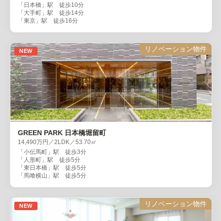
「日本橋」駅 徒歩10分
「大手町」駅 徒歩14分
「東京」駅 徒歩16分
リノベーション物件
NEW
GREEN PARK 日本橋堀留町
14,490万円／2LDK／53.70㎡
「小伝馬町」駅 徒歩3分
「人形町」駅 徒歩5分
「東日本橋」駅 徒歩5分
「馬喰横山」駅 徒歩5分
リノベーション物件
NEW