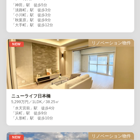
「神田」駅 徒歩5分
「淡路町」駅 徒歩3分
「小川町」駅 徒歩3分
「秋葉原」駅 徒歩9分
「大手町」駅 徒歩12分
リノベーション物件
NEW
ニューライフ日本橋
5,299万円／1LDK／38.25㎡
「水天宮前」駅 徒歩4分
「浜町」駅 徒歩9分
「人形町」駅 徒歩10分
リノベーション物件
NEW