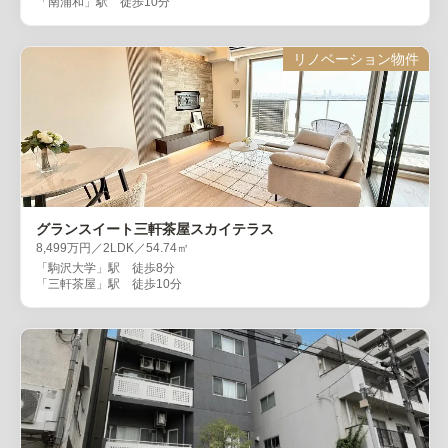
「南浦和」駅 徒歩10分
リノベーション物件
グランスイート三軒茶屋スカイテラス
8,499万円／2LDK／54.74㎡
「駒沢大学」駅 徒歩8分
「三軒茶屋」駅 徒歩10分