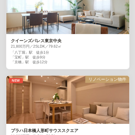
クイーンズパレス東京中央
21,800万円／2SLDK／79.62㎡
「八丁堀」駅 徒歩1分
「宝町」駅 徒歩9分
「京橋」駅 徒歩12分
リノベーション物件
NEW
プラハ日本橋人形町サウススクエア