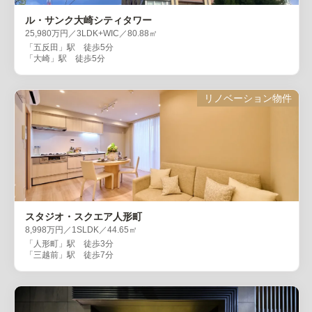
ル・サンク大崎シティタワー
25,980万円／3LDK+WIC／80.88㎡
「五反田」駅 徒歩5分
「大崎」駅 徒歩5分
リノベーション物件
スタジオ・スクエア人形町
8,998万円／1SLDK／44.65㎡
「人形町」駅 徒歩3分
「三越前」駅 徒歩7分