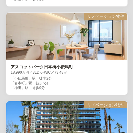
リノベーション物件
アスコットパーク日本橋小伝馬町
18,990万円／3LDK+WIC／73.48㎡
「小伝馬町」駅 徒歩2分
「岩本町」駅 徒歩6分
「神田」駅 徒歩9分
リノベーション物件