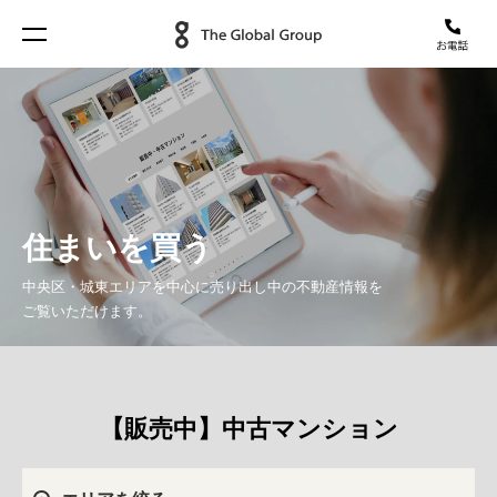
住まいを買う
中央区・城東エリアを中心に売り出し中の不動産情報を
ご覧いただけます。
【販売中】中古マンション