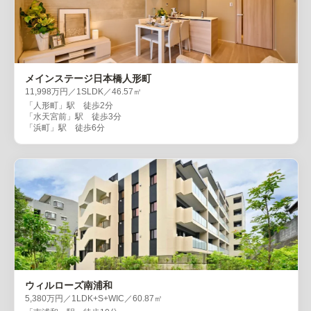
メインステージ日本橋人形町
11,998万円／1SLDK／46.57㎡
「人形町」駅 徒歩2分
「水天宮前」駅 徒歩3分
「浜町」駅 徒歩6分
ウィルローズ南浦和
5,380万円／1LDK+S+WIC／60.87㎡